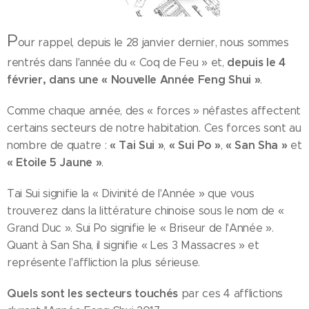
P
our rappel, depuis le 28 janvier dernier, nous sommes
depuis le 4
rentrés dans l'année du « Coq de Feu » et,
février, dans une « Nouvelle Année Feng Shui »
.
Comme chaque année, des « forces » néfastes affectent
certains secteurs de notre habitation. Ces forces sont au
« Tai Sui »
« Sui Po »
« San Sha »
nombre de quatre :
,
,
et
« Etoile 5 Jaune »
.
Tai Sui signifie la « Divinité de l'Année » que vous
trouverez dans la littérature chinoise sous le nom de «
Grand Duc ». Sui Po signifie le « Briseur de l'Année ».
Quant à San Sha, il signifie « Les 3 Massacres » et
représente l'affliction la plus sérieuse.
Quels sont les secteurs touchés
par ces 4 afflictions