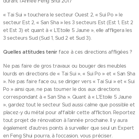
durant l'Année Feng Shui 2017
« Tai Sui » touchera le secteur Ouest 2, « Sui Po » le
secteur Est 2, « San Sha » les 3 secteurs Est (Est 1, Est 2
et Est 3) et quant à « L'Etoile 5 Jaune », elle affligera les
3 secteurs Sud (Sud 1, Sud 2 et Sud 3).
Quelles attitudes tenir
face à ces directions affligées ?
Ne pas faire de gros travaux ou bouger des meubles
lourds en directions de « Tai Sui », « Sui Po » et « San Sha
». Ne pas faire face ou, se diriger vers « Tai Sui » et « Sui
Po » ainsi que, ne pas tourner le dos aux directions
correspondant à « San Sha ». Quant à « L'Etoile 5 Jaune
», gardez tout le secteur Sud aussi calme que possible et
placez-y du métal pour affaiblir cette affliction. Reportez
tout projet de rénovation à l'année prochaine. Il y aura
également d'autres points à surveiller que seul un Expert
en Feng Shui pourra, à l'occasion, vous préciser.