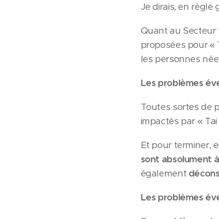
Je dirais, en règle
Quant au Secteur
proposées pour « Ta
les personnes né
Les problèmes éven
Toutes sortes de 
impactés par « Tai 
Et pour terminer, e
sont absolument à
également
décons
Les problèmes éven