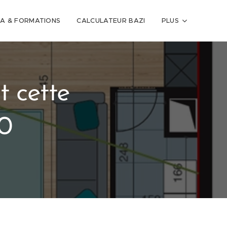
A & FORMATIONS
CALCULATEUR BAZI
PLUS
t cette
0