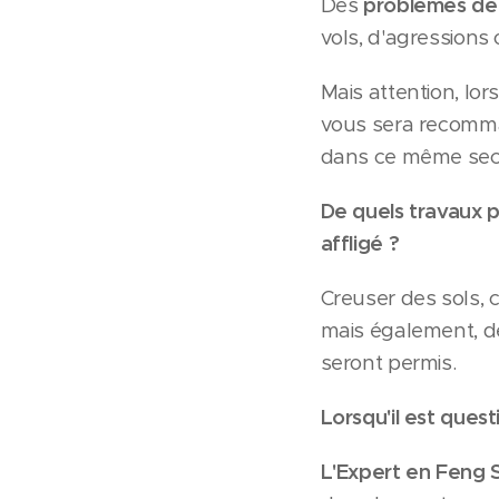
Des
problèmes de
vols, d'agressions
Mais attention, lor
vous sera recomma
dans ce même secte
De quels travaux p
affligé
?
Creuser des sols, 
mais également, dé
seront permis.
Lorsqu'il est ques
L'Expert en Feng 