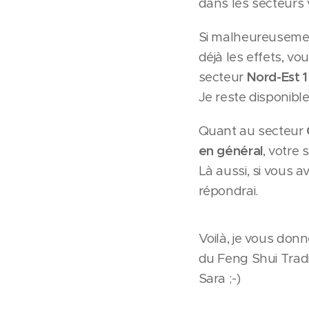
dans les secteurs v
Si malheureusement
déjà les effets, vo
secteur
Nord-Est 1
Je reste disponibl
Quant au secteur
en général
, votre 
Là aussi, si vous a
répondrai.
Voilà, je vous don
du Feng Shui Tradi
Sara ;-)