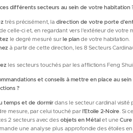
es différents secteurs au sein de votre habitation
ez
très précisément, la
direction de votre porte d'en
de celle-ci et, en regardant vers l'extérieur de votre 
tez
le degré mesuré sur
le plan
de votre habitation.
nez
à partir de cette direction, les 8 Secteurs Cardina
rez
les secteurs touchés par les afflictions Feng Shu
ommandations et conseils à mettre en place au sein
ictions ?
du temps et de dormir
dans le secteur cardinal visité
dre mesure, par celui touché par
l'Etoile 2-Noire
. Si 
es 2 secteurs avec des
objets en Métal
et une
Cure
mande une analyse plus approfondie des étoiles en