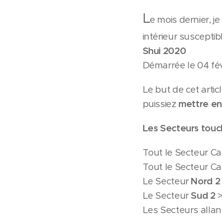
L
e mois dernier, j
intérieur susceptib
Shui 2020
Démarrée le 04 fév
Le but de cet artic
puissiez
mettre en 
Les Secteurs touc
Tout le Secteur Ca
Tout le Secteur Ca
Le Secteur
Nord 2
Le Secteur
Sud 2
>
Les Secteurs alla