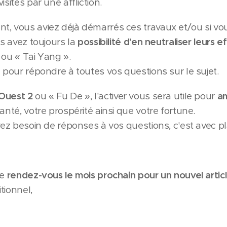
isités par une affliction.
, vous aviez déjà démarrés ces travaux et/ou si vo
us avez toujours la
possibilité d'en neutraliser leurs e
ou « Tai Yang ».
e pour répondre à toutes vos questions sur le sujet.
Ouest 2
ou « Fu De », l'activer vous sera utile pour
am
santé, votre prospérité ainsi que votre fortune.
vez besoin de réponses à vos questions, c'est avec pla
ne
rendez-vous le mois prochain
pour un nouvel artic
tionnel,