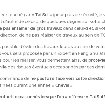
teur touché par
« Tai Sui »
(pour plus de sécurité, je
 d'autre de celui-ci, de quelques degrés sur votre pla
e pas entamer de gros travaux
dans celui-ci et, si v
 direction, de ne pas réaliser de travaux au sein de 
s possible d'éviter des travaux lourds au sein de votr
s
vous sera proposée par un Expert en Feng Shui afin
 pour les réaliser, vous permettant ainsi, de
protége
ille
des risques éventuels occasionnés par ces derni
 recommandé de
ne pas faire face vers cette directio
es nées durant une année
« Cheval »
.
tuels occasionnés lorsque l'on « offense » Tai Sui