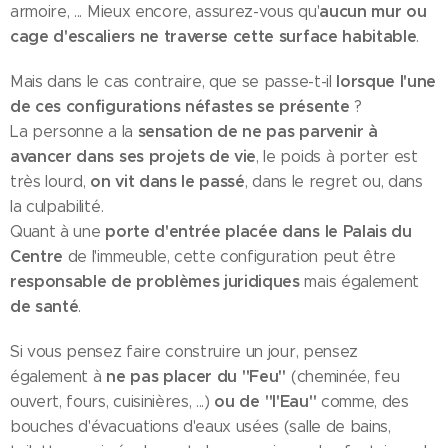
aucun mur ou
armoire, ... Mieux encore, assurez-vous qu'
cage d'escaliers ne traverse cette surface habitable
.
lorsque l'une
Mais dans le cas contraire, que se passe-t-il
de ces configurations néfastes se présente
?
sensation de ne pas parvenir à
La personne a la
avancer dans ses projets de vie
, le poids à porter est
on vit dans le passé
très lourd,
, dans le regret ou, dans
la culpabilité.
porte d'entrée placée dans le Palais du
Quant à une
Centre
de l'immeuble, cette configuration peut être
responsable de problèmes juridiques
mais également
de santé
.
Si vous pensez faire construire un jour, pensez
ne pas placer du "Feu"
également à
(cheminée, feu
ou de "l'Eau"
ouvert, fours, cuisinières, ...)
comme, des
bouches d'évacuations d'eaux usées (salle de bains,