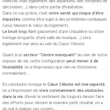
toilettes, mais également des aquariums, des fontaines de
décoration, ...) dans cette partie d'habitation.
votre santé qui risque d'être
Dans ce cas précis, c'est
impactée
, comme être sujet à des problèmes cardiaques
(vous blessez le cœur du logement).
Le bruit trop fort
(placement d'une chaudière ou d'une
horloge bruyante, d'une salle de musique, ...) sera
également mal venu au sein du Cœur Céleste.
secteur
"Centre manquant"
Quant à un
au sein de votre
peut mener à de
espace de vie, cette configuration
l'instabilité
, on a l'impression que rien ne fonctionne
normalement, ...
Cœur Céleste est mal aspecté
En conclusion, lorsque le
,
vivre constamment des obstacles
on a l'impression de
dans la vie
, d'avoir le sentiment de toujours devoir faire
des efforts pour obtenir le moindre petit résultat, on a
du mal à réaliser ses projets, ...