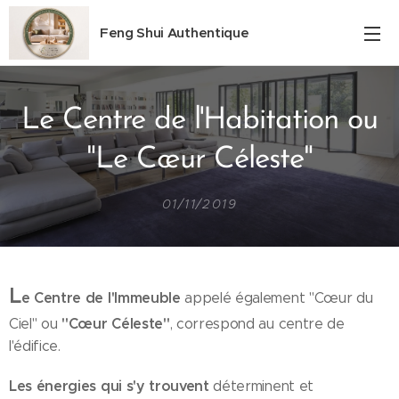
Feng Shui Authentique
Le Centre de l'Habitation ou
"Le Cœur Céleste"
01/11/2019
L
e Centre de l'Immeuble
appelé également "Cœur du
"Cœur Céleste"
Ciel" ou
, correspond au centre de
l'édifice.
Les énergies qui s'y trouvent
déterminent et