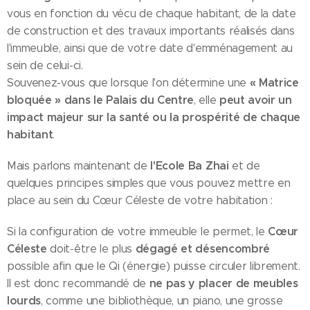
vous en fonction du vécu de chaque habitant, de la date
de construction et des travaux importants réalisés dans
l'immeuble, ainsi que de votre date d'emménagement au
sein de celui-ci.
« Matrice
Souvenez-vous que lorsque l'on détermine une
bloquée » dans le Palais du Centre
peut avoir un
, elle
impact majeur sur la santé ou la prospérité de chaque
habitant
.
l'Ecole Ba Zhai
Mais parlons maintenant de
et de
quelques principes simples que vous pouvez mettre en
place au sein du Cœur Céleste de votre habitation :
Cœur
Si la configuration de votre immeuble le permet, le
Céleste
dégagé et désencombré
doit-être le plus
possible afin que le Qi (énergie) puisse circuler librement.
ne pas y placer de meubles
Il est donc recommandé de
lourds
, comme une bibliothèque, un piano, une grosse