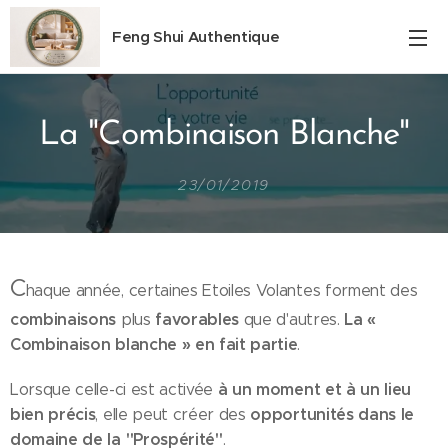
Feng Shui Authentique
La "Combinaison Blanche"
23/01/2019
C
haque année, certaines Etoiles Volantes forment des
combinaisons
favorables
La «
plus
que d'autres.
Combinaison blanche » en fait partie
.
à un moment et à un lieu
Lorsque celle-ci est activée
bien précis
opportunités dans le
, elle peut créer des
domaine de la "Prospérité"
.