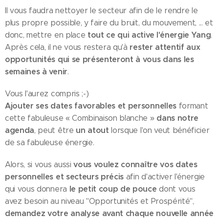
Il vous faudra nettoyer le secteur afin de le rendre le
plus propre possible, y faire du bruit, du mouvement, ... et
tout ce qui active l'énergie Yang
donc, mettre en place
.
rester attentif aux
Après cela, il ne vous restera qu'à
opportunités qui se présenteront à vous dans les
semaines à venir
.
Vous l'aurez compris ;-)
Ajouter ses dates favorables et personnelles
formant
dans notre
cette fabuleuse « Combinaison blanche »
agenda
un atout
, peut être
lorsque l'on veut bénéficier
de sa fabuleuse énergie.
vous voulez connaître vos dates
Alors, si vous aussi
personnelles et secteurs précis
afin d'activer l'énergie
le petit coup de pouce
qui vous donnera
dont vous
avez besoin au niveau "Opportunités et Prospérité",
demandez votre analyse
avant chaque nouvelle année